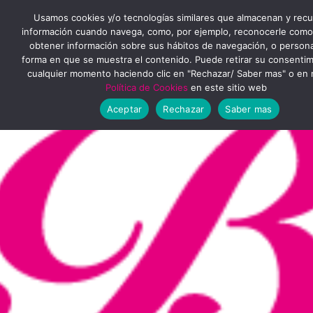
Ir
MENÚ
Usamos cookies y/o tecnologías similares que almacenan y rec
al
información cuando navega, como, por ejemplo, reconocerle como
obtener información sobre sus hábitos de navegación, o personal
PRINCIPAL
contenido
forma en que se muestra el contenido. Puede retirar su consenti
cualquier momento haciendo clic en "Rechazar/ Saber mas" o en 
Política de Cookies
en este sitio web
Aceptar
Rechazar
Saber mas