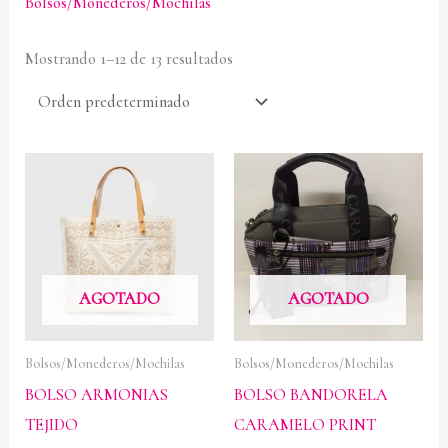
Bolsos/Monederos/Mochilas
Mostrando 1–12 de 13 resultados
AGOTADO
AGOTADO
Bolsos/Monederos/Mochilas
Bolsos/Monederos/Mochilas
BOLSO ARMONIAS
BOLSO BANDORELA
TEJIDO
CARAMELO PRINT