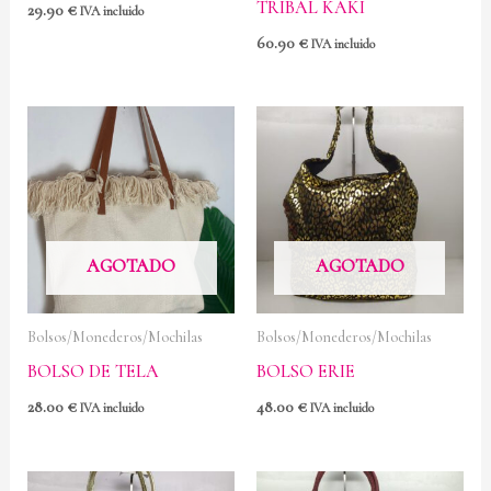
TRIBAL KAKI
29.90
€
IVA incluido
60.90
€
IVA incluido
AGOTADO
AGOTADO
Bolsos/Monederos/Mochilas
Bolsos/Monederos/Mochilas
BOLSO DE TELA
BOLSO ERIE
28.00
€
48.00
€
IVA incluido
IVA incluido