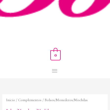
0
Inicio
/
Complementos
/ Bolsos/Monederos/Mochilas