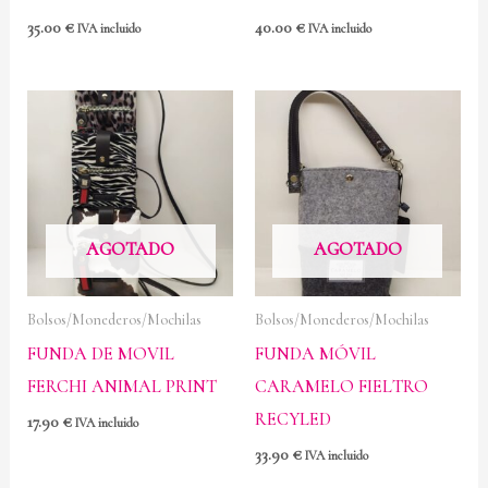
35.00
€
40.00
€
IVA incluido
IVA incluido
AGOTADO
AGOTADO
Bolsos/Monederos/Mochilas
Bolsos/Monederos/Mochilas
FUNDA DE MOVIL
FUNDA MÓVIL
FERCHI ANIMAL PRINT
CARAMELO FIELTRO
RECYLED
17.90
€
IVA incluido
33.90
€
IVA incluido