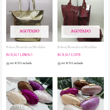
AGOTADO
AGOTADO
Bolsos/Monederos/Mochilas
Bolsos/Monederos/Mochilas
BOLSO LINHO
BOLSO LUPE
35.00
€
35.00
€
IVA incluido
IVA incluido