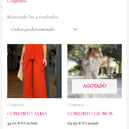
Conjuntos
Mostrando los 4 resultados
AGOTADO
Conjuntos
Conjuntos
CONJUNTO ALMA
CONJUNTO LEONOR
34.00
€
69.99
€
IVA incluido
IVA incluido