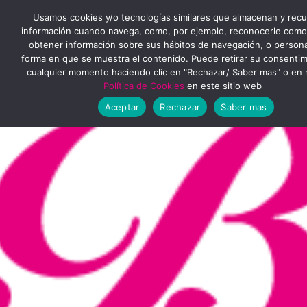
Ir
MENÚ
Usamos cookies y/o tecnologías similares que almacenan y rec
al
información cuando navega, como, por ejemplo, reconocerle como
obtener información sobre sus hábitos de navegación, o personal
PRINCIPAL
contenido
forma en que se muestra el contenido. Puede retirar su consenti
cualquier momento haciendo clic en "Rechazar/ Saber mas" o en 
Política de Cookies
en este sitio web
Aceptar
Rechazar
Saber mas