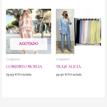
AGOTADO
Conjuntos
Conjuntos
CONJUNTO NOELIA
TRAJE ALICIA
79.99
€
49.90
€
IVA incluido
IVA incluido