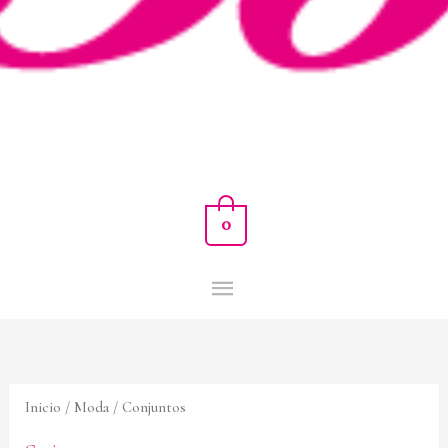
0
Inicio
/
Moda
/ Conjuntos