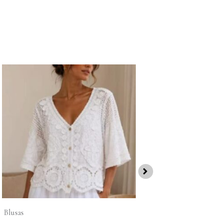
Blusas
Blusas