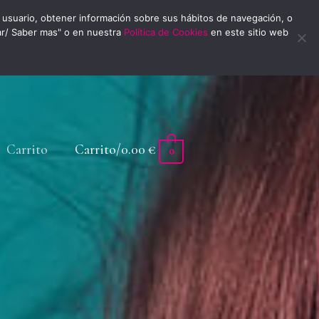
usuario, obtener información sobre sus hábitos de navegación, o
ar/ Saber mas" o en nuestra
Política de Cookies
en este sitio web
Carrito
Carrito/
0.00
€
0