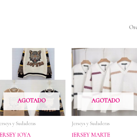
AGOTADO
AGOTADO
erseys y Sudaderas
Jerseys y Sudaderas
JERSEY JOYA
JERSEY MARTE