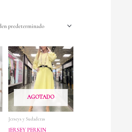
AGOTADO
Jerseys y Sudaderas
JERSEY PERKIN