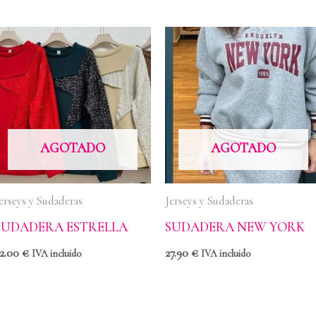
AGOTADO
AGOTADO
erseys y Sudaderas
Jerseys y Sudaderas
SUDADERA ESTRELLA
SUDADERA NEW YORK
22.00
€
27.90
€
IVA incluido
IVA incluido