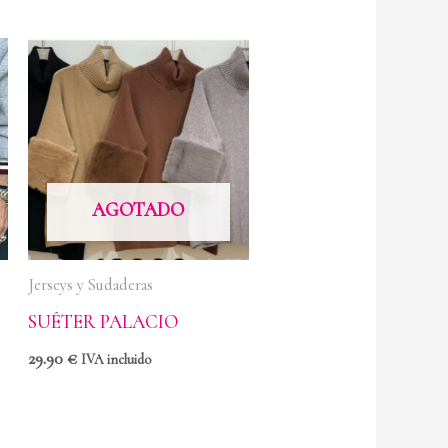
AGOTADO
Jerseys y Sudaderas
SUÉTER PALACIO
29.90
€
IVA incluido