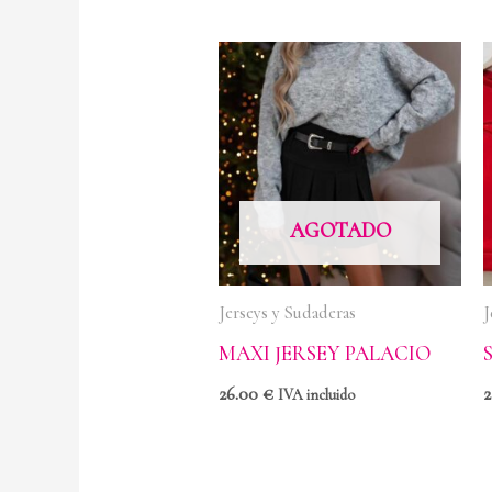
AGOTADO
Jerseys y Sudaderas
J
MAXI JERSEY PALACIO
26.00
€
IVA incluido