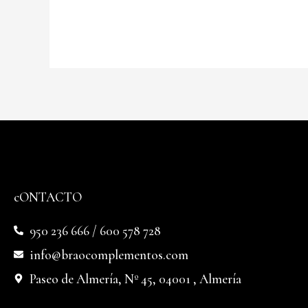
cONTACTO
950 236 666 / 600 578 728
info@braocomplementos.com
Paseo de Almería, Nº 45, 04001 , Almería