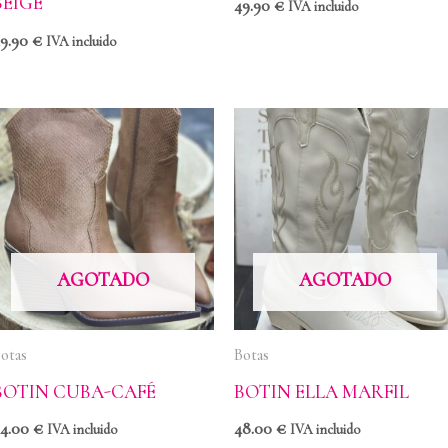
BEIGE
49.90
€
IVA incluido
49.90
€
IVA incluido
AGOTADO
AGOTADO
otas
Botas
BOTIN CUBA-CAFÉ
BOTIN ELLA MARFIL
44.00
€
48.00
€
IVA incluido
IVA incluido