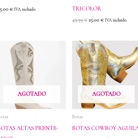
TRICOLOR
25.00
€
IVA incluido
49.99
€
25.00
€
IVA incluido
AGOTADO
AGOTADO
otas
Botas
BOTAS ALTAS PRENTE-
BOTAS COWBOY AGUIL