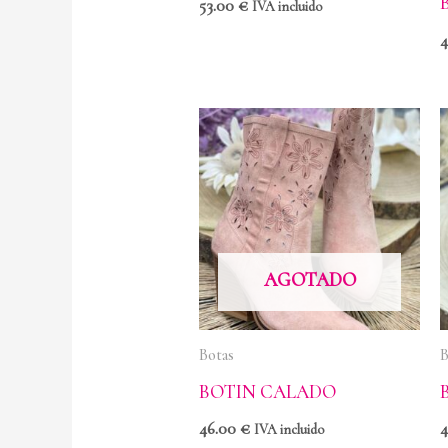
53.00
€
IVA incluido
AGOTADO
Botas
B
BOTIN CALADO
46.00
€
IVA incluido