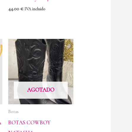
44.00
€
IVA incluido
AGOTADO
Botas
A
BOTAS COWBOY