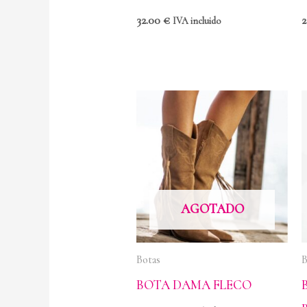
32.00
€
IVA incluido
AGOTADO
Botas
B
BOTA DAMA FLECO