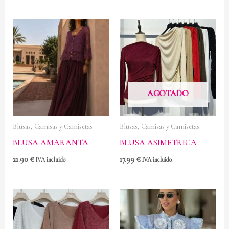
AGOTADO
Blusas, Camisas y Camisetas
Blusas, Camisas y Camisetas
BLUSA AMARANTA
BLUSA ASIMETRICA
21.90
€
17.99
€
IVA incluido
IVA incluido