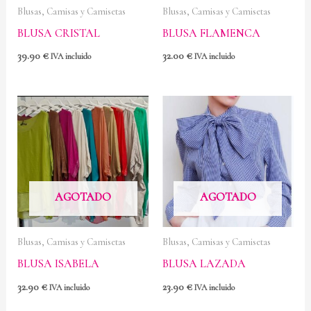
Blusas, Camisas y Camisetas
Blusas, Camisas y Camisetas
BLUSA CRISTAL
BLUSA FLAMENCA
39.90
€
32.00
€
IVA incluido
IVA incluido
AGOTADO
AGOTADO
Blusas, Camisas y Camisetas
Blusas, Camisas y Camisetas
BLUSA ISABELA
BLUSA LAZADA
32.90
€
23.90
€
IVA incluido
IVA incluido