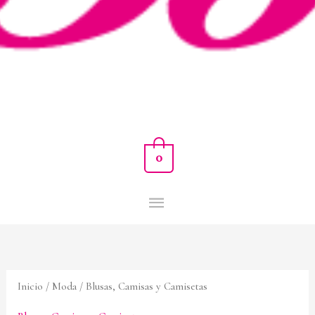
0
Inicio
/
Moda
/ Blusas, Camisas y Camisetas