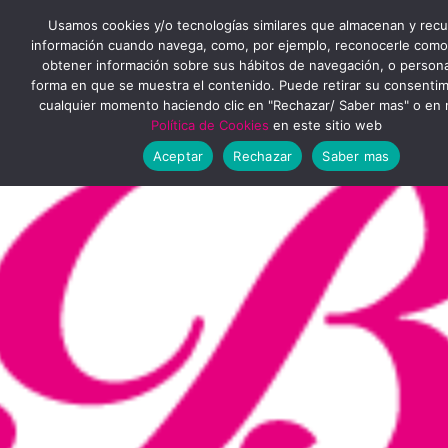
Ir
MENÚ
Usamos cookies y/o tecnologías similares que almacenan y rec
al
información cuando navega, como, por ejemplo, reconocerle como
obtener información sobre sus hábitos de navegación, o personal
PRINCIPAL
contenido
forma en que se muestra el contenido. Puede retirar su consenti
cualquier momento haciendo clic en "Rechazar/ Saber mas" o en 
Política de Cookies
en este sitio web
Aceptar
Rechazar
Saber mas