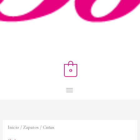
0
Inicio
/
Zapatos
/ Cuñas