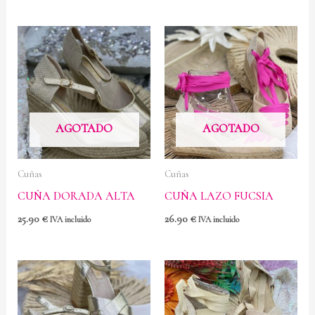
AGOTADO
AGOTADO
Cuñas
Cuñas
CUÑA DORADA ALTA
CUÑA LAZO FUCSIA
25.90
€
26.90
€
IVA incluido
IVA incluido