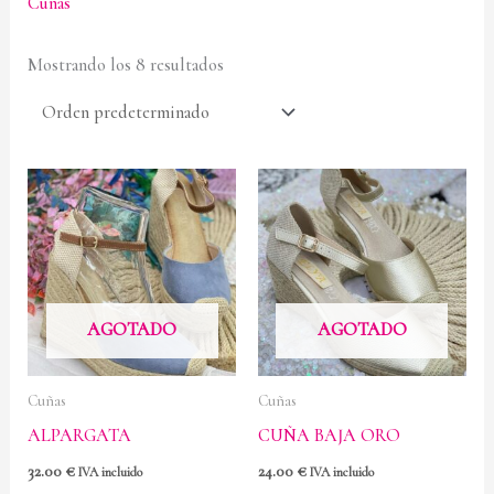
Cuñas
Mostrando los 8 resultados
AGOTADO
AGOTADO
Cuñas
Cuñas
ALPARGATA
CUÑA BAJA ORO
32.00
€
24.00
€
IVA incluido
IVA incluido