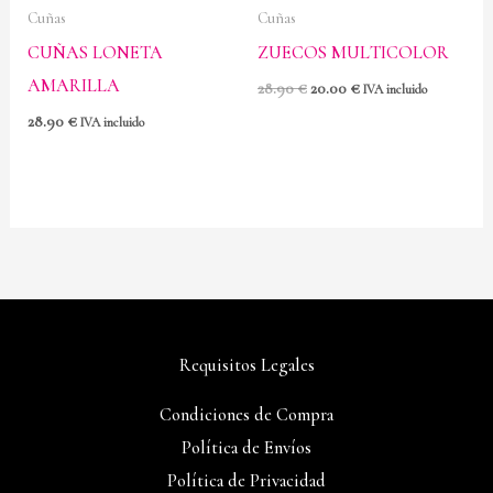
Cuñas
Cuñas
CUÑAS LONETA
ZUECOS MULTICOLOR
AMARILLA
28.90
€
20.00
€
IVA incluido
28.90
€
IVA incluido
Requisitos Legales
Condiciones de Compra
Política de Envíos
Política de Privacidad