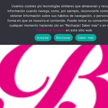
Ir
MENÚ
Usamos cookies y/o tecnologías similares que almacenan y rec
al
información cuando navega, como, por ejemplo, reconocerle como
obtener información sobre sus hábitos de navegación, o personal
PRINCIPAL
contenido
forma en que se muestra el contenido. Puede retirar su consenti
cualquier momento haciendo clic en "Rechazar/ Saber mas" o en 
Política de Cookies
en este sitio web
Aceptar
Rechazar
Saber mas