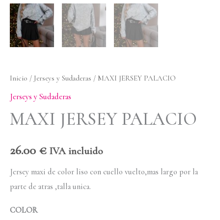
Inicio
/
Jerseys y Sudaderas
/ MAXI JERSEY PALACIO
Jerseys y Sudaderas
MAXI JERSEY PALACIO
26.00
€
IVA incluido
Jersey maxi de color liso con cuello vuelto,mas largo por la
parte de atras ,talla unica.
COLOR