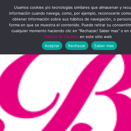
Ir
MENÚ
Usamos cookies y/o tecnologías similares que almacenan y rec
al
información cuando navega, como, por ejemplo, reconocerle como
obtener información sobre sus hábitos de navegación, o personal
PRINCIPAL
contenido
forma en que se muestra el contenido. Puede retirar su consenti
cualquier momento haciendo clic en "Rechazar/ Saber mas" o en 
Política de Cookies
en este sitio web
Aceptar
Rechazar
Saber mas