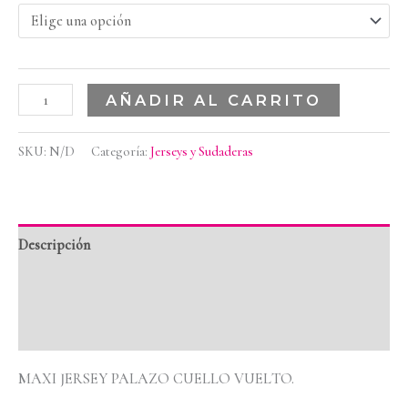
AÑADIR AL CARRITO
SKU:
N/D
Categoría:
Jerseys y Sudaderas
Descripción
Información adicional
Valoraciones (0)
MAXI JERSEY PALAZO CUELLO VUELTO.