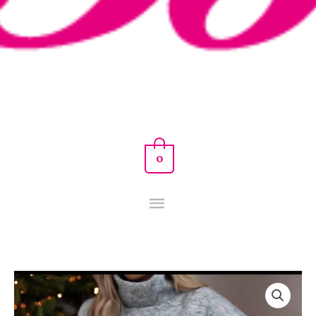
0
MAXI
JERSEY