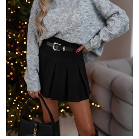
PALACIO
cantidad