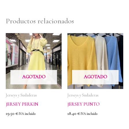
Productos relacionados
AGOTADO
AGOTADO
Jerseys y Sudaderas
Jerseys y Sudaderas
JERSEY PERKIN
JERSEY PUNTO
19.50
€
18.40
€
IVA incluido
IVA incluido