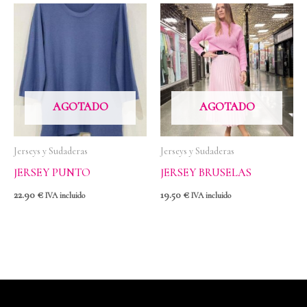
AGOTADO
AGOTADO
Jerseys y Sudaderas
Jerseys y Sudaderas
JERSEY PUNTO
JERSEY BRUSELAS
22.90
€
19.50
€
IVA incluido
IVA incluido