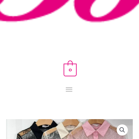
0
BLUSA
CRISTAL