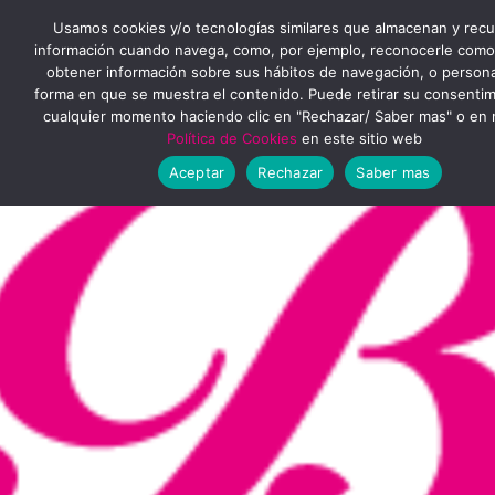
Ir
MENÚ
Usamos cookies y/o tecnologías similares que almacenan y rec
al
información cuando navega, como, por ejemplo, reconocerle como
obtener información sobre sus hábitos de navegación, o personal
PRINCIPAL
contenido
forma en que se muestra el contenido. Puede retirar su consenti
cualquier momento haciendo clic en "Rechazar/ Saber mas" o en 
Política de Cookies
en este sitio web
Aceptar
Rechazar
Saber mas