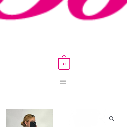
0
TRAJE
ALICIA