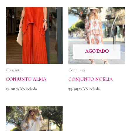
AGOTADO
Conjuntos
Conjuntos
CONJUNTO ALMA
CONJUNTO NOELIA
34.00
€
79.99
€
IVA incluido
IVA incluido