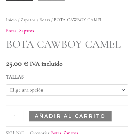
Inicio
/
Zapatos
/
Botas
/ BOTA CAWBOY CAMEL
Botas
,
Zapatos
BOTA CAWBOY CAMEL
25.00
€
IVA incluido
TALLAS
AÑADIR AL CARRITO
SKU:
N/D
Categorías:
Botas
,
Zapatos