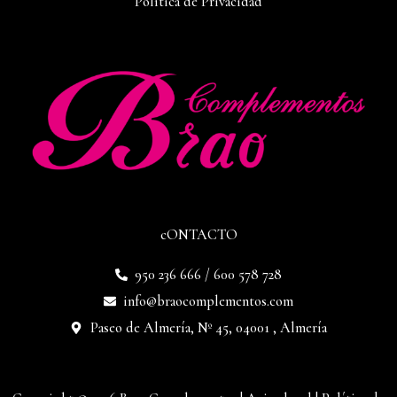
Política de Privacidad
cONTACTO
950 236 666 / 600 578 728
info@braocomplementos.com
Paseo de Almería, Nº 45, 04001 , Almería