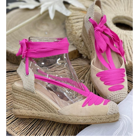
FUCSIA
cantidad