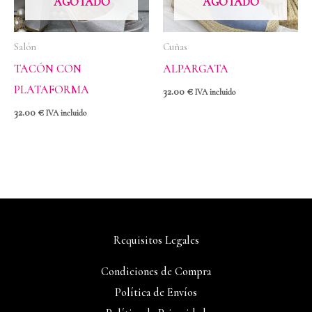
AGOTADO
AGOTADO
Salón
Cuñas
TACÓN CON
ALPARGATA
PLATAFORMA
32.00
€
IVA incluido
32.00
€
IVA incluido
Requisitos Legales
Condiciones de Compra
Política de Envíos