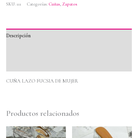
SKU:
111
Categorías:
Cuñas
,
Zapatos
Descripción
Información adicional
Valoraciones (0)
CUÑA LAZO FUCSIA DE MUJER
Productos relacionados