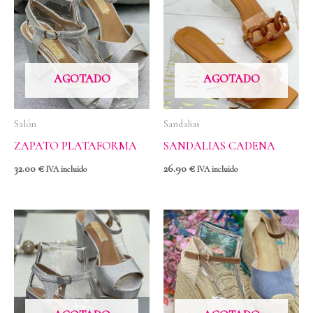
AGOTADO
AGOTADO
Salón
Sandalias
ZAPATO PLATAFORMA
SANDALIAS CADENA
32.00
€
26.90
€
IVA incluido
IVA incluido