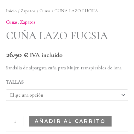
Inicio
/
Zapatos
/
Cuñas
/ CUÑA LAZO FUCSIA
Cuñas
,
Zapatos
CUÑA LAZO FUCSIA
26.90
€
IVA incluido
Sandalia de alpargata cuña para Mujer, transpirables de lona.
TALLAS
AÑADIR AL CARRITO