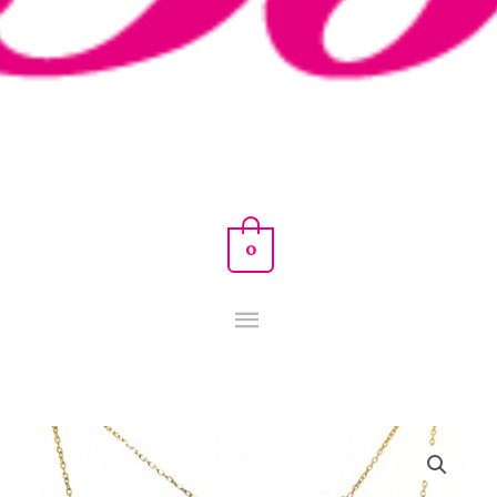
0
GARGANTILLA
DISCOS