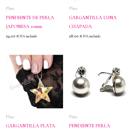
Plata
Plata
PENDIENTE DE PERLA
GARGANTILLA LUNA
JAPONESA 10mm.
CHAPADA
24.00
€
28.00
€
IVA incluido
IVA incluido
Plata
Plata
GARGANTILLA PLATA.
PENDIENTE PERLA