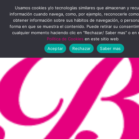
Ir
MENÚ
Usamos cookies y/o tecnologías similares que almacenan y rec
al
información cuando navega, como, por ejemplo, reconocerle como
obtener información sobre sus hábitos de navegación, o personal
PRINCIPAL
contenido
forma en que se muestra el contenido. Puede retirar su consenti
cualquier momento haciendo clic en "Rechazar/ Saber mas" o en 
Política de Cookies
en este sitio web
Aceptar
Rechazar
Saber mas