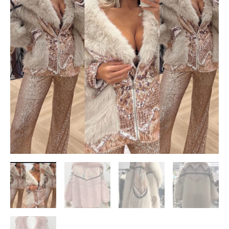
FUZZY
cantidad