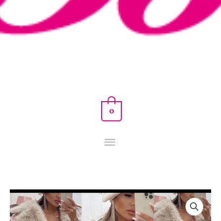
0
ABRIGO
PIEL