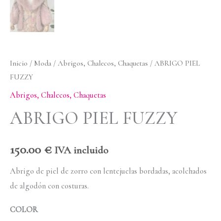
Inicio
/
Moda
/
Abrigos, Chalecos, Chaquetas
/ ABRIGO PIEL
FUZZY
Abrigos, Chalecos, Chaquetas
ABRIGO PIEL FUZZY
150.00
€
IVA incluido
Abrigo de piel de zorro con lentejuelas bordadas, acolchados
de algodón con costuras.
COLOR