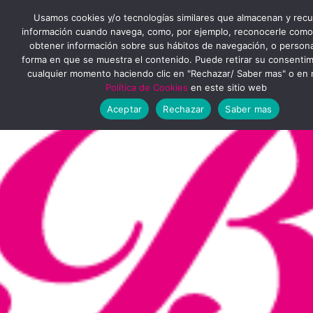
Ir
MENÚ
Usamos cookies y/o tecnologías similares que almacenan y rec
al
información cuando navega, como, por ejemplo, reconocerle como
obtener información sobre sus hábitos de navegación, o personal
PRINCIPAL
contenido
forma en que se muestra el contenido. Puede retirar su consenti
cualquier momento haciendo clic en "Rechazar/ Saber mas" o en 
Política de Cookies
en este sitio web
Aceptar
Rechazar
Saber mas