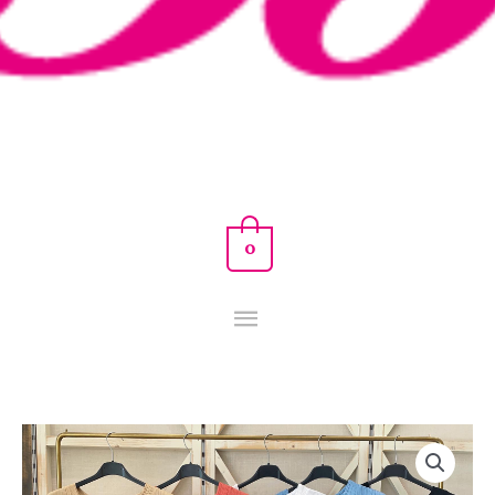
0
BLUSA
FABIOLA