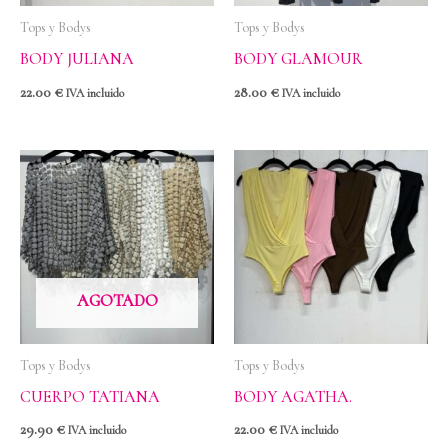
Tops y Bodys
Tops y Bodys
BODY JULIANA
BODY GLAMOUR
22.00
€
28.00
€
IVA incluido
IVA incluido
AGOTADO
Tops y Bodys
Tops y Bodys
CUERPO TATIANA
BODY AGATHA.
29.90
€
22.00
€
IVA incluido
IVA incluido