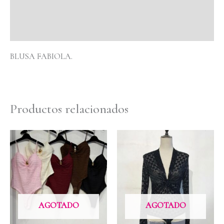
Información adicional
Valoraciones (0)
BLUSA FABIOLA.
Productos relacionados
AGOTADO
AGOTADO