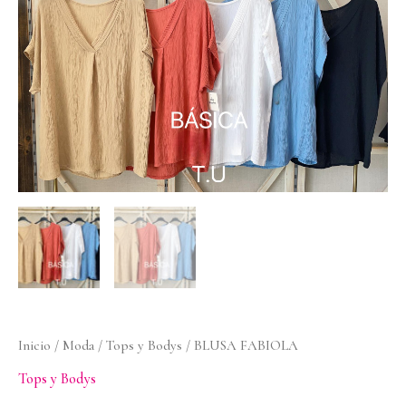
cantidad
Inicio
/
Moda
/
Tops y Bodys
/ BLUSA FABIOLA
Tops y Bodys