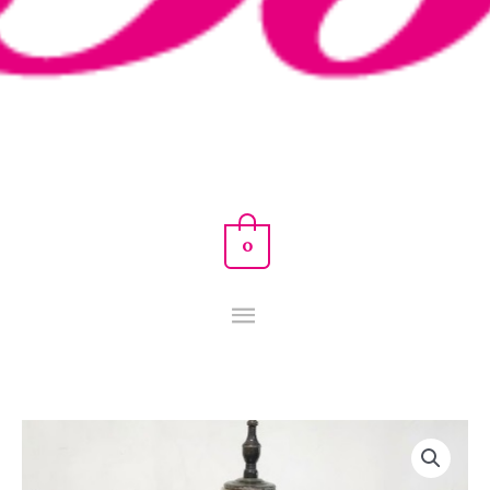
0
BODY
GLAMOUR