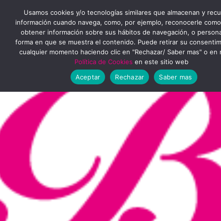
Ir
MENÚ
Usamos cookies y/o tecnologías similares que almacenan y rec
al
información cuando navega, como, por ejemplo, reconocerle como
obtener información sobre sus hábitos de navegación, o personal
PRINCIPAL
contenido
forma en que se muestra el contenido. Puede retirar su consenti
cualquier momento haciendo clic en "Rechazar/ Saber mas" o en 
Política de Cookies
en este sitio web
Aceptar
Rechazar
Saber mas