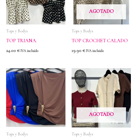
AGOTADO
Tops y Bodys
Tops y Bodys
TOP TRIANA.
TOP CROCHET CALADO
24.00
€
19.90
€
IVA incluido
IVA incluido
AGOTADO
Tops y Bodys
Tops y Bodys