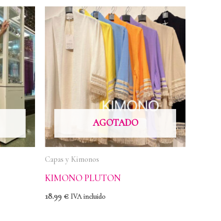
AGOTADO
Capas y Kimonos
KIMONO PLUTON
18.99
€
IVA incluido