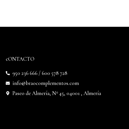
cONTACTO
950 236 666 / 600 578 728
info@braocomplementos.com
Paseo de Almería, Nº 45, 04001 , Almería