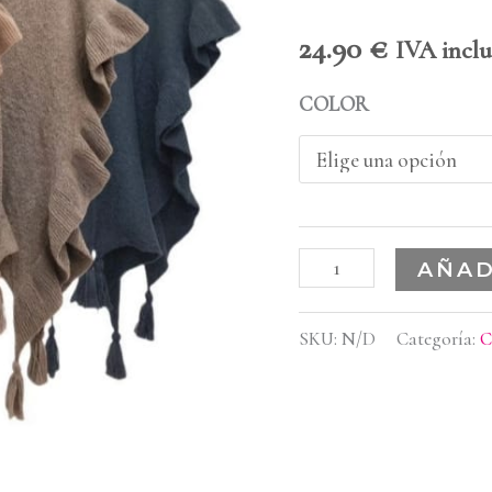
24.90
€
IVA inclu
COLOR
AÑAD
SKU:
N/D
Categoría:
C