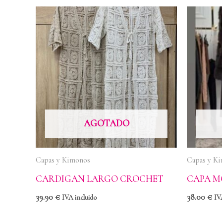
AGOTADO
Capas y Kimonos
Capas y K
CARDIGAN LARGO CROCHET
CAPA 
39.90
€
38.00
€
IVA incluido
IV