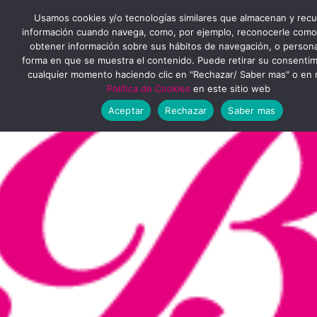
Ir
MENÚ
Usamos cookies y/o tecnologías similares que almacenan y rec
al
información cuando navega, como, por ejemplo, reconocerle como
obtener información sobre sus hábitos de navegación, o personal
PRINCIPAL
contenido
forma en que se muestra el contenido. Puede retirar su consenti
cualquier momento haciendo clic en "Rechazar/ Saber mas" o en 
Política de Cookies
en este sitio web
Aceptar
Rechazar
Saber mas