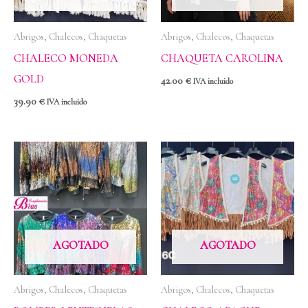
Abrigos, Chalecos, Chaquetas
Abrigos, Chalecos, Chaquetas
CHALECO MONEDA
CHAQUETA CAROLINA
GOLD
42.00
€
IVA incluido
39.90
€
IVA incluido
AGOTADO
AGOTADO
Abrigos, Chalecos, Chaquetas
Abrigos, Chalecos, Chaquetas