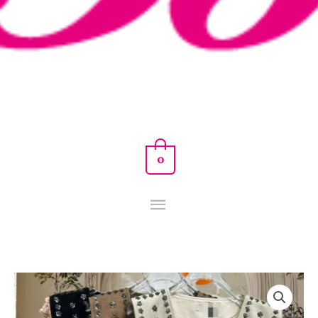
0
CHALECO
CRISTAL.