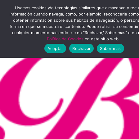
Ir
MENÚ
Usamos cookies y/o tecnologías similares que almacenan y rec
al
información cuando navega, como, por ejemplo, reconocerle como
obtener información sobre sus hábitos de navegación, o personal
PRINCIPAL
contenido
forma en que se muestra el contenido. Puede retirar su consenti
cualquier momento haciendo clic en "Rechazar/ Saber mas" o en 
Política de Cookies
en este sitio web
Aceptar
Rechazar
Saber mas