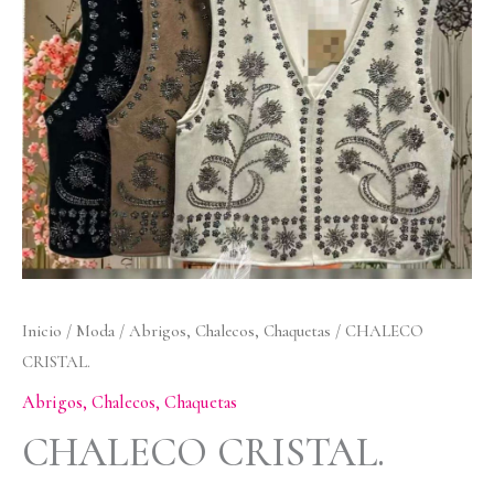
cantidad
Inicio
/
Moda
/
Abrigos, Chalecos, Chaquetas
/ CHALECO
CRISTAL.
Abrigos, Chalecos, Chaquetas
CHALECO CRISTAL.