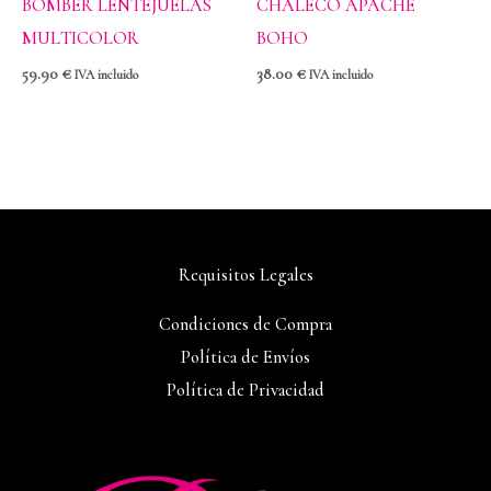
BOMBER LENTEJUELAS
CHALECO APACHE
MULTICOLOR
BOHO
59.90
€
38.00
€
IVA incluido
IVA incluido
Requisitos Legales
Condiciones de Compra
Política de Envíos
Política de Privacidad