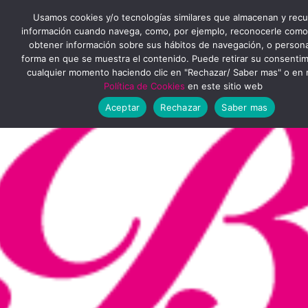
Ir
MENÚ
Usamos cookies y/o tecnologías similares que almacenan y rec
al
información cuando navega, como, por ejemplo, reconocerle como
obtener información sobre sus hábitos de navegación, o personal
PRINCIPAL
contenido
forma en que se muestra el contenido. Puede retirar su consenti
cualquier momento haciendo clic en "Rechazar/ Saber mas" o en 
Política de Cookies
en este sitio web
Aceptar
Rechazar
Saber mas