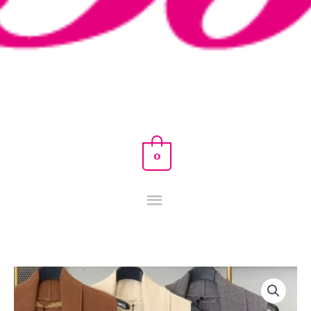
0
CHALECO
FLECO