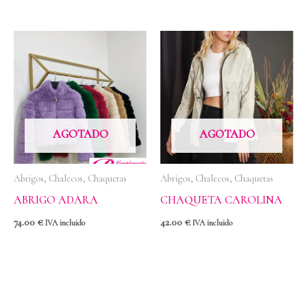
AGOTADO
AGOTADO
Abrigos, Chalecos, Chaquetas
Abrigos, Chalecos, Chaquetas
ABRIGO ADARA
CHAQUETA CAROLINA
74.00
€
42.00
€
IVA incluido
IVA incluido