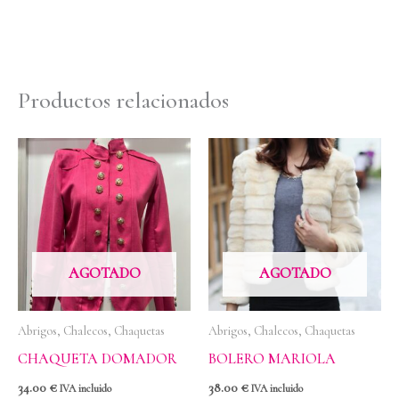
Productos relacionados
AGOTADO
AGOTADO
Abrigos, Chalecos, Chaquetas
Abrigos, Chalecos, Chaquetas
CHAQUETA DOMADOR
BOLERO MARIOLA
34.00
€
38.00
€
IVA incluido
IVA incluido