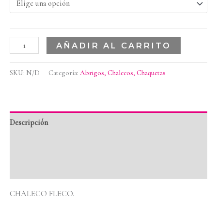
AÑADIR AL CARRITO
SKU:
N/D
Categoría:
Abrigos, Chalecos, Chaquetas
Descripción
Información adicional
Valoraciones (0)
CHALECO FLECO.