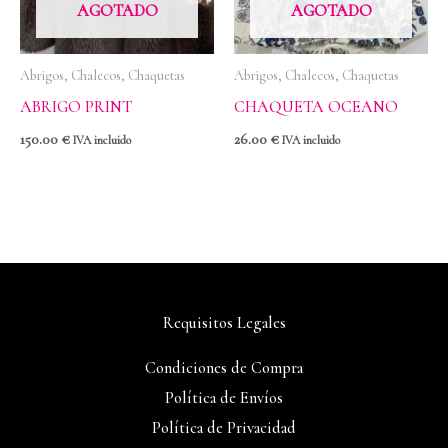
AGOTADO
AGOTADO
Abrigos, Chalecos, Chaquetas
Abrigos, Chalecos, Chaquetas
ABRIGO PRINT
CHAQUETA OCEANO
150.00
€
26.00
€
IVA incluido
IVA incluido
Requisitos Legales
Condiciones de Compra
Política de Envíos
Política de Privacidad