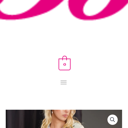
0
CHAQUETA
CAROLINA