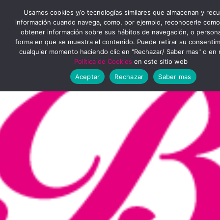
Ir
MENÚ
Usamos cookies y/o tecnologías similares que almacenan y rec
al
información cuando navega, como, por ejemplo, reconocerle como
obtener información sobre sus hábitos de navegación, o personal
PRINCIPAL
contenido
forma en que se muestra el contenido. Puede retirar su consenti
cualquier momento haciendo clic en "Rechazar/ Saber mas" o en 
Política de Cookies
en este sitio web
Aceptar
Rechazar
Saber mas