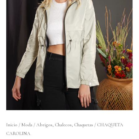
cantidad
Inicio
/
Moda
/
Abrigos, Chalecos, Chaquetas
/ CHAQUETA
CAROLINA