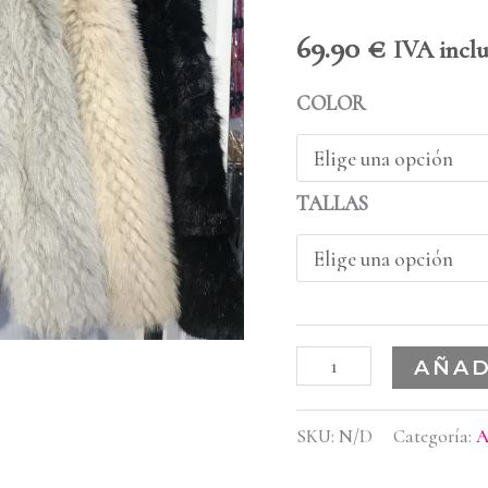
69.90
€
IVA incl
COLOR
TALLAS
AÑAD
SKU:
N/D
Categoría:
A