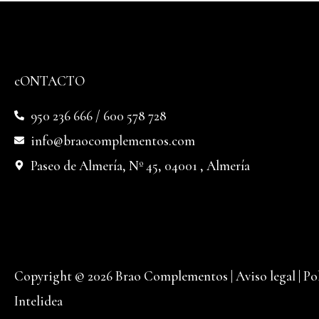
cONTACTO
950 236 666 / 600 578 728
info@braocomplementos.com
Paseo de Almería, Nº 45, 04001 , Almería
Copyright © 2026 Brao Complementos |
Aviso legal
|
Po
Intelidea