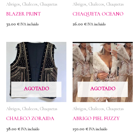
Abrigos, Chalecos, Chaquetas
Abrigos, Chalecos, Chaquetas
BLAZER PRINT
CHAQUETA OCEANO
32.00
€
26.00
€
IVA incluido
IVA incluido
AGOTADO
AGOTADO
Abrigos, Chalecos, Chaquetas
Abrigos, Chalecos, Chaquetas
CHALECO ZORAIDA
ABRIGO PIEL FUZZY
38.00
€
150.00
€
IVA incluido
IVA incluido