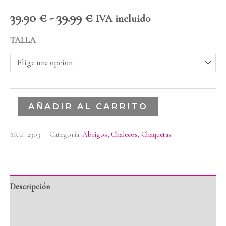
39.90
€
-
39.99
€
IVA incluido
TALLA
AÑADIR AL CARRITO
SKU:
2303
Categoría:
Abrigos, Chalecos, Chaquetas
Descripción
Información adicional