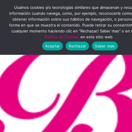
Ir
MENÚ
Usamos cookies y/o tecnologías similares que almacenan y rec
al
información cuando navega, como, por ejemplo, reconocerle como
obtener información sobre sus hábitos de navegación, o personal
PRINCIPAL
contenido
forma en que se muestra el contenido. Puede retirar su consenti
cualquier momento haciendo clic en "Rechazar/ Saber mas" o en 
Política de Cookies
en este sitio web
Aceptar
Rechazar
Saber mas