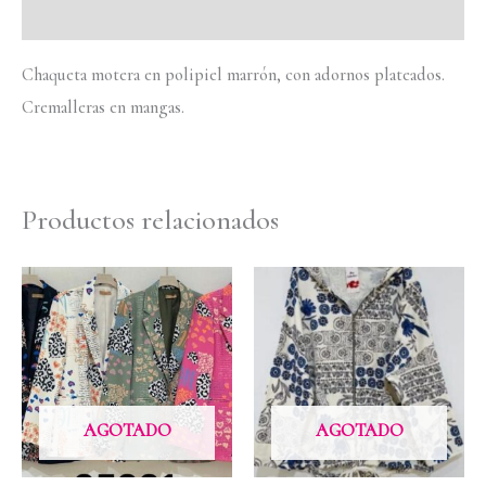
Valoraciones (0)
Chaqueta motera en polipiel marrón, con adornos plateados.
Cremalleras en mangas.
Productos relacionados
AGOTADO
AGOTADO