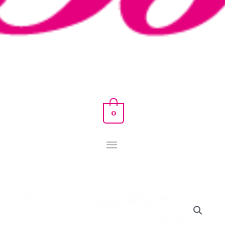
0
COLGANTE
PLATA