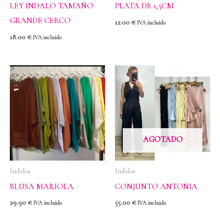
LEY INDALO TAMAÑO
PLATA DE 1,5CM
GRANDE CERCO
12.00
€
IVA incluido
18.00
€
IVA incluido
AGOTADO
Indalos
Indalos
BLUSA MARIOLA
CONJUNTO ANTONIA
29.90
€
55.00
€
IVA incluido
IVA incluido