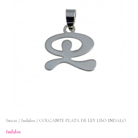
DE
LEY
LISO
INDALO
cantidad
Inicio
/
Indalos
/ COLGANTE PLATA DE LEY LISO INDALO
Indalos