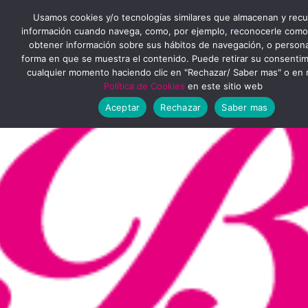
Ir
MENÚ
Usamos cookies y/o tecnologías similares que almacenan y rec
al
información cuando navega, como, por ejemplo, reconocerle como
obtener información sobre sus hábitos de navegación, o personal
PRINCIPAL
contenido
forma en que se muestra el contenido. Puede retirar su consenti
cualquier momento haciendo clic en "Rechazar/ Saber mas" o en 
Política de Cookies
en este sitio web
Aceptar
Rechazar
Saber mas