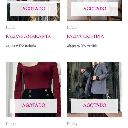
AGOTADO
AGOTADO
Faldas
Faldas
FALDAS AMARANTA
FALDA CRISTINA
24.00
€
26.99
€
IVA incluido
IVA incluido
AGOTADO
AGOTADO
Faldas
Faldas