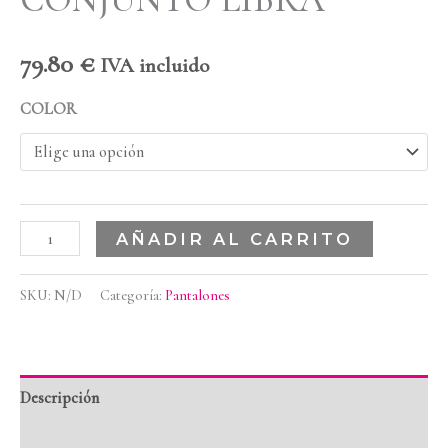
79.80
€
IVA incluido
COLOR
AÑADIR AL CARRITO
SKU:
N/D
Categoría:
Pantalones
Descripción
Información adicional