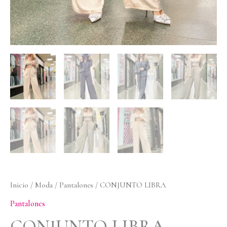
Inicio
/
Moda
/
Pantalones
/ CONJUNTO LIBRA
Pantalones
CONJUNTO LIBRA