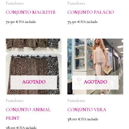
Pantalones
Pantalones
CONJUNTO MAGRITTE
CONJUNTO PALACIO
72.90
€
75.90
€
IVA incluido
IVA incluido
AGOTADO
AGOTADO
Pantalones
Pantalones
CONJUNTO ANIMAL
CONJUNTO VERA
PRINT
38.00
€
IVA incluido
38.00
€
IVA incluido