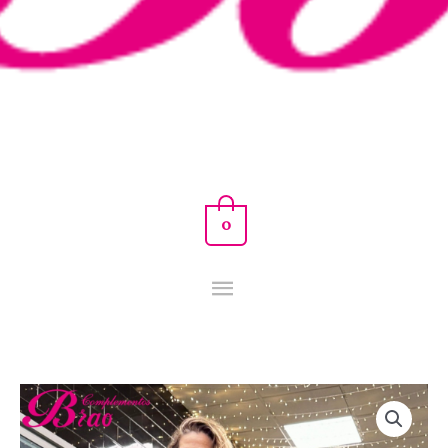
0
CONJUNTO
LIBRA