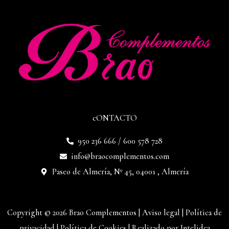
cONTACTO
950 236 666 / 600 578 728
info@braocomplementos.com
Paseo de Almería, Nº 45, 04001 , Almería
Copyright © 2026 Brao Complementos |
Aviso legal
|
Política de
privacidad
|
Política de Cookies
|
Realizado por Intelidea