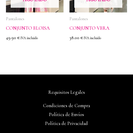
Pantalones
Pantalones
CONJUNTO ELOISA
CONJUNTO VERA
49.90
€
38.00
€
IVA incluido
IVA incluido
Requisitos Legales
Condiciones de Compra
Política de Envíos
Política de Privacidad