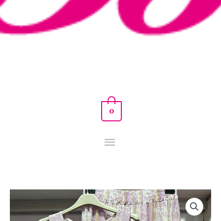
0
CONJUNTO
PAISLEY