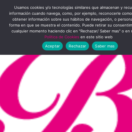
Ir
MENÚ
Usamos cookies y/o tecnologías similares que almacenan y rec
al
información cuando navega, como, por ejemplo, reconocerle como
obtener información sobre sus hábitos de navegación, o personal
PRINCIPAL
contenido
forma en que se muestra el contenido. Puede retirar su consenti
cualquier momento haciendo clic en "Rechazar/ Saber mas" o en 
Política de Cookies
en este sitio web
Aceptar
Rechazar
Saber mas