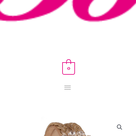
0
DIADEMA
CASSANDRA