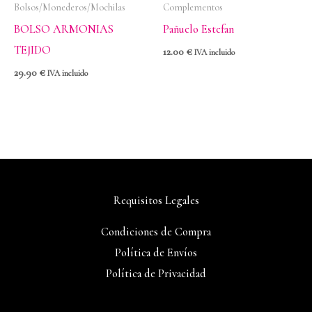
Bolsos/Monederos/Mochilas
Complementos
BOLSO ARMONIAS
Pañuelo Estefan
TEJIDO
12.00
€
IVA incluido
29.90
€
IVA incluido
Requisitos Legales
Condiciones de Compra
Política de Envíos
Política de Privacidad