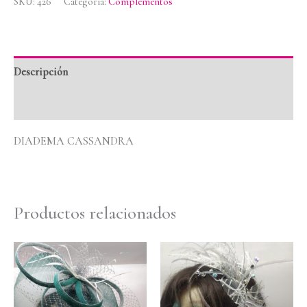
SKU:
426
Categoría:
Complementos
Descripción
Valoraciones (0)
DIADEMA CASSANDRA
Productos relacionados