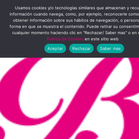
Ir
MENÚ
Usamos cookies y/o tecnologías similares que almacenan y rec
al
información cuando navega, como, por ejemplo, reconocerle como
obtener información sobre sus hábitos de navegación, o personal
PRINCIPAL
contenido
forma en que se muestra el contenido. Puede retirar su consenti
cualquier momento haciendo clic en "Rechazar/ Saber mas" o en 
Política de Cookies
en este sitio web
Aceptar
Rechazar
Saber mas