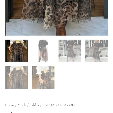
Inicio
/
Moda
/
Faldas
/ FALDA CORAZON