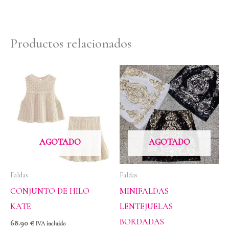
Productos relacionados
AGOTADO
AGOTADO
Faldas
Faldas
CONJUNTO DE HILO
MINIFALDAS
KATE
LENTEJUELAS
BORDADAS
68.90
€
IVA incluido