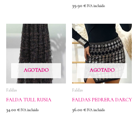
39.90
€
IVA incluido
AGOTADO
AGOTADO
Faldas
Faldas
FALDA TULL RUSIA
FALDAS PEDRERA DARCY
34.00
€
36.00
€
IVA incluido
IVA incluido