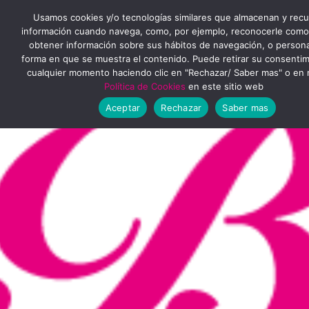
Ir
MENÚ
Usamos cookies y/o tecnologías similares que almacenan y rec
al
información cuando navega, como, por ejemplo, reconocerle como
obtener información sobre sus hábitos de navegación, o personal
PRINCIPAL
contenido
forma en que se muestra el contenido. Puede retirar su consenti
cualquier momento haciendo clic en "Rechazar/ Saber mas" o en 
Política de Cookies
en este sitio web
Aceptar
Rechazar
Saber mas