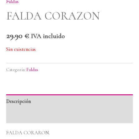
Faldas
FALDA CORAZON
29.90
€
IVA incluido
Sin existencias
Categoría:
Faldas
Descripción
Valoraciones (0)
FALDA CORARON.