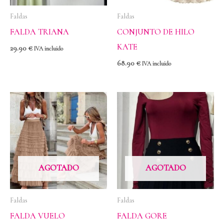
Faldas
Faldas
FALDA TRIANA
CONJUNTO DE HILO
KATE
29.90
€
IVA incluido
68.90
€
IVA incluido
AGOTADO
AGOTADO
Faldas
Faldas
FALDA VUELO
FALDA GORE