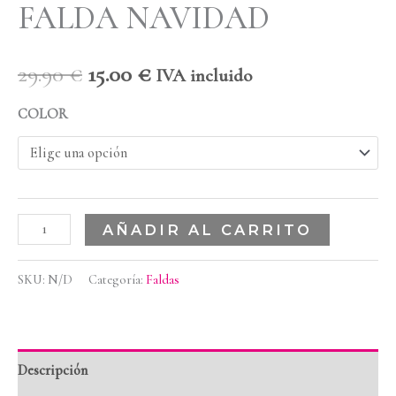
FALDA NAVIDAD
29.90
€
15.00
€
IVA incluido
COLOR
AÑADIR AL CARRITO
SKU:
N/D
Categoría:
Faldas
Descripción