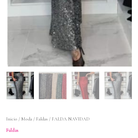
Inicio
/
Moda
/
Faldas
/ FALDA NAVIDAD
Faldas