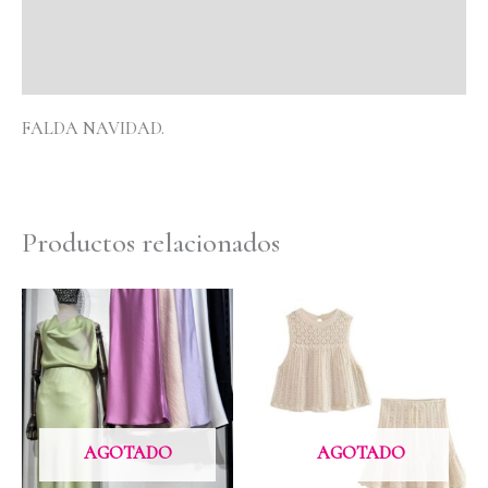
Información adicional
Valoraciones (0)
FALDA NAVIDAD.
Productos relacionados
AGOTADO
AGOTADO