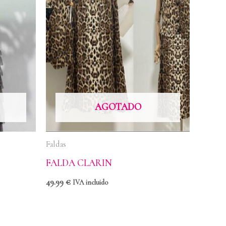
AGOTADO
Faldas
FALDA CLARIN
49.99
€
IVA incluido