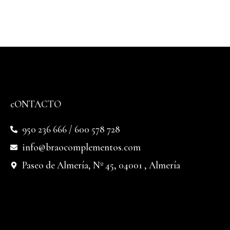
cONTACTO
950 236 666 / 600 578 728
info@braocomplementos.com
Paseo de Almería, Nº 45, 04001 , Almería