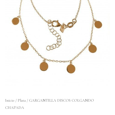
COLGANDO
CHAPADA
cantidad
Inicio
/
Plata
/ GARGANTILLA DISCOS COLGANDO
CHAPADA