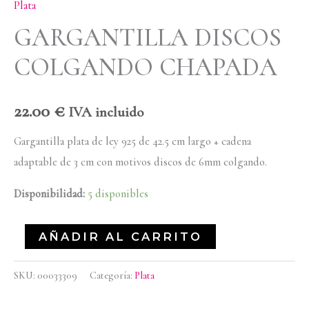
Plata
GARGANTILLA DISCOS
COLGANDO CHAPADA
22.00
€
IVA incluido
Gargantilla plata de ley 925 de 42.5 cm largo + cadena
adaptable de 3 cm con motivos discos de 6mm colgando.
Disponibilidad:
5 disponibles
AÑADIR AL CARRITO
SKU:
00033309
Categoría:
Plata