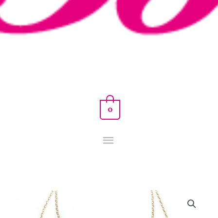
0
GARGANTILLA
DISCOS