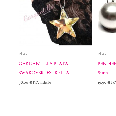
Plata
Plata
GARGANTILLA PLATA.
PENDIE
SWAROVSKI ESTRELLA
8mm.
38.00
€
19.90
€
IVA incluido
IVA