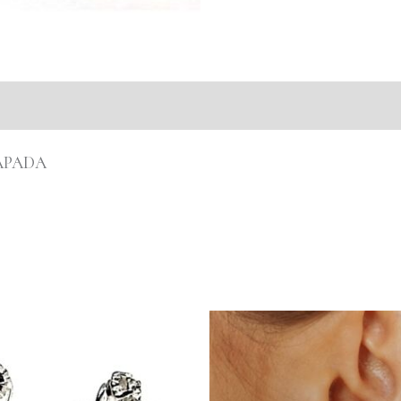
APADA