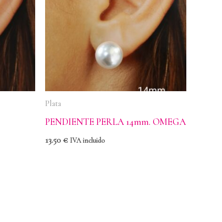
Plata
PENDIENTE PERLA 14mm. OMEGA
13.50
€
IVA incluido