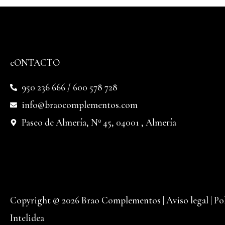
cONTACTO
950 236 666 / 600 578 728
info@braocomplementos.com
Paseo de Almería, Nº 45, 04001 , Almería
Copyright © 2026 Brao Complementos |
Aviso legal
|
Po
Intelidea