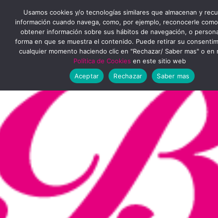
Ir
MENÚ
Usamos cookies y/o tecnologías similares que almacenan y rec
al
información cuando navega, como, por ejemplo, reconocerle como
obtener información sobre sus hábitos de navegación, o personal
PRINCIPAL
contenido
forma en que se muestra el contenido. Puede retirar su consenti
cualquier momento haciendo clic en "Rechazar/ Saber mas" o en 
Política de Cookies
en este sitio web
Aceptar
Rechazar
Saber mas