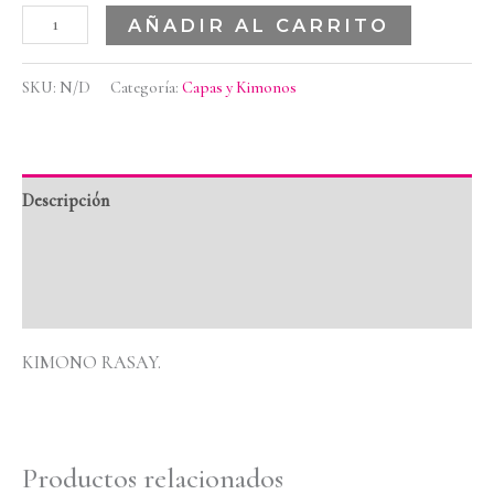
AÑADIR AL CARRITO
SKU:
N/D
Categoría:
Capas y Kimonos
Descripción
Información adicional
Valoraciones (0)
KIMONO RASAY.
Productos relacionados