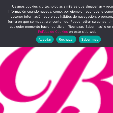
Ir
MENÚ
Usamos cookies y/o tecnologías similares que almacenan y rec
al
información cuando navega, como, por ejemplo, reconocerle como
obtener información sobre sus hábitos de navegación, o personal
PRINCIPAL
contenido
forma en que se muestra el contenido. Puede retirar su consenti
cualquier momento haciendo clic en "Rechazar/ Saber mas" o en 
Política de Cookies
en este sitio web
Aceptar
Rechazar
Saber mas