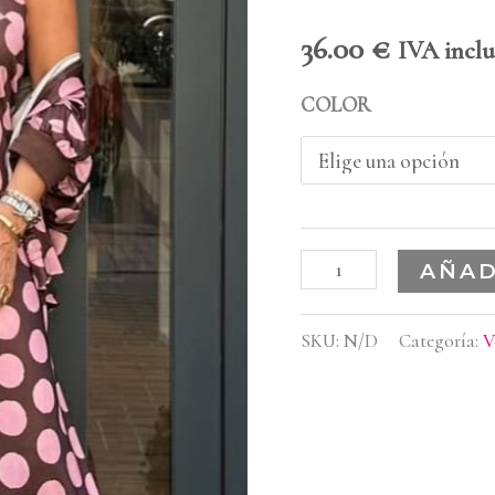
36.00
€
IVA inclu
COLOR
AÑAD
SKU:
N/D
Categoría:
V