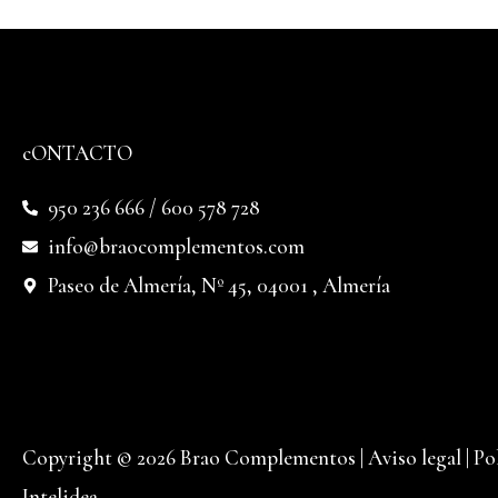
cONTACTO
950 236 666 / 600 578 728
info@braocomplementos.com
Paseo de Almería, Nº 45, 04001 , Almería
Copyright © 2026 Brao Complementos |
Aviso legal
|
Po
Intelidea