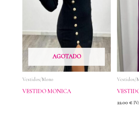
AGOTADO
Vestidos/Mono
Vestidos/
VESTIDO MONICA
VESTID
22.00
€
IVA