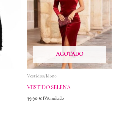
AGOTADO
Vestidos/Mono
VESTIDO SELENA
39.90
€
IVA incluido