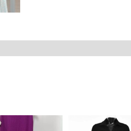
ones (0)