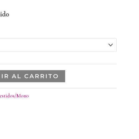
ido
IR AL CARRITO
estidos/Mono