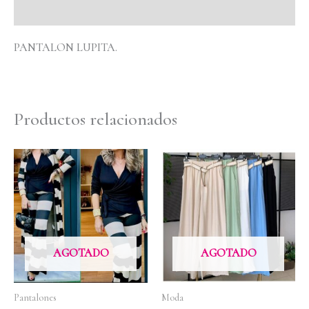
Valoraciones (0)
PANTALON LUPITA.
Productos relacionados
AGOTADO
AGOTADO
Pantalones
Moda