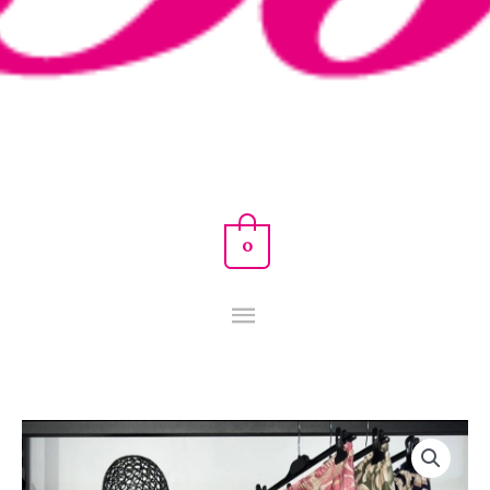
0
PANTALON
LUPITA