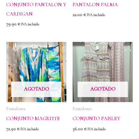
CONJUNTO PANTALON Y
PANTALON PALMA
CARDIGAN
22.00
€
IVA incluido
79.90
€
IVA incluido
AGOTADO
AGOTADO
Pantalones
Pantalones
CONJUNTO MAGRITTE
CONJUNTO PAISLEY
72.90
€
36.00
€
IVA incluido
IVA incluido