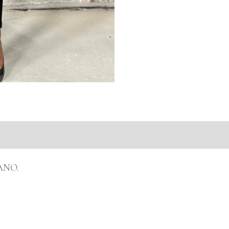
ones (0)
ANO.