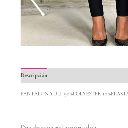
Descripción
Información adicional
Valoraci
PANTALON YULI 90%POLYESTER 10%ELAST
Productos relacionados