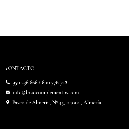
cONTACTO
950 236 666 / 600 578 728
info@braocomplementos.com
Paseo de Almería, Nº 45, 04001 , Almería