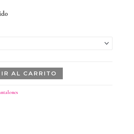
ido
IR AL CARRITO
antalones