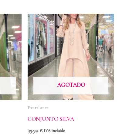
AGOTADO
Pantalones
CONJUNTO SILVA
39.90
€
IVA incluido