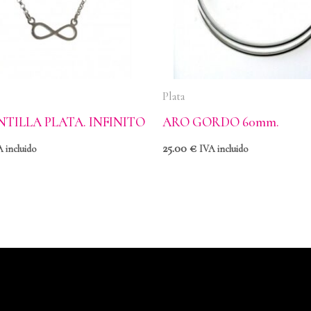
Plata
TILLA PLATA. INFINITO
ARO GORDO 60mm.
25.00
€
 incluido
IVA incluido