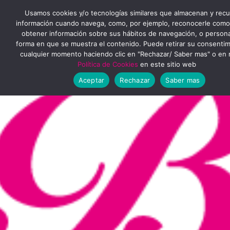
Ir
MENÚ
Usamos cookies y/o tecnologías similares que almacenan y rec
al
información cuando navega, como, por ejemplo, reconocerle como
obtener información sobre sus hábitos de navegación, o personal
PRINCIPAL
contenido
forma en que se muestra el contenido. Puede retirar su consenti
cualquier momento haciendo clic en "Rechazar/ Saber mas" o en 
Política de Cookies
en este sitio web
Aceptar
Rechazar
Saber mas