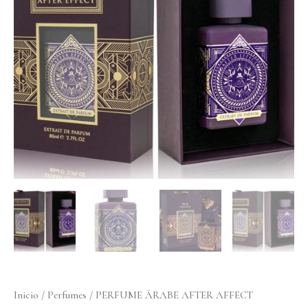
Inicio
/
Perfumes
/ PERFUME ÁRABE AFTER AFFECT