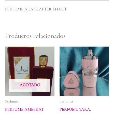
PERFUME ÁRABE AFTER EFFECT .
Productos relacionados
AGOTADO
Perfumes
Perfumes
PERFUME AMEERAT
PERFUME YARA.