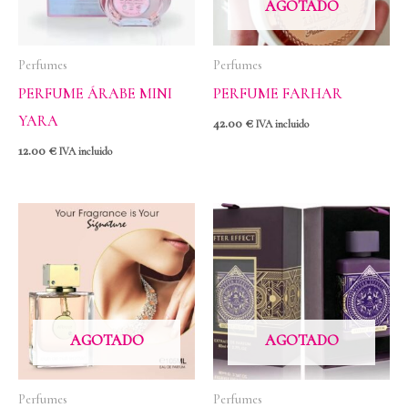
AGOTADO
Perfumes
Perfumes
PERFUME ÁRABE MINI
PERFUME FARHAR
YARA
42.00
€
IVA incluido
12.00
€
IVA incluido
AGOTADO
AGOTADO
Perfumes
Perfumes