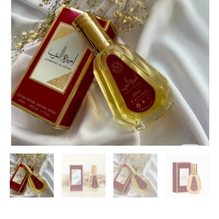
MINI
PRINCESAS
cantidad