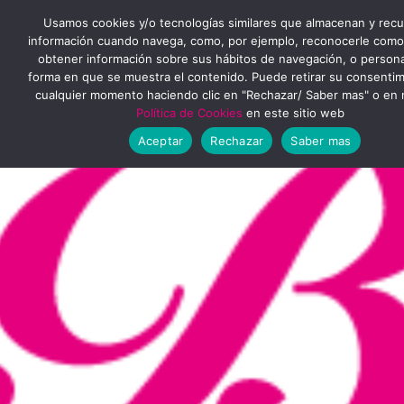
Ir
MENÚ
Usamos cookies y/o tecnologías similares que almacenan y rec
al
información cuando navega, como, por ejemplo, reconocerle como
obtener información sobre sus hábitos de navegación, o personal
PRINCIPAL
contenido
forma en que se muestra el contenido. Puede retirar su consenti
cualquier momento haciendo clic en "Rechazar/ Saber mas" o en 
Política de Cookies
en este sitio web
Aceptar
Rechazar
Saber mas