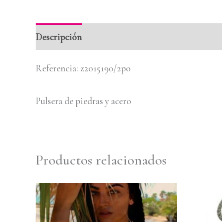
Descripción
Valoraciones (0)
Referencia: z2015190/2po
Pulsera de piedras y acero
Productos relacionados