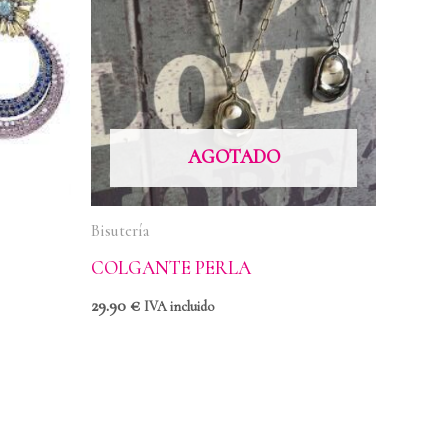
AGOTADO
Bisutería
COLGANTE PERLA
29.90
€
IVA incluido