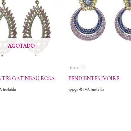
AGOTADO
Bisutería
NTES GATINEAU ROSA
PENDIENTES IVOIRE
49.51
€
A incluido
IVA incluido