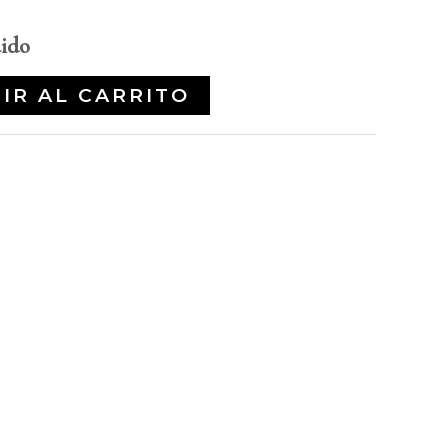
uido
IR AL CARRITO