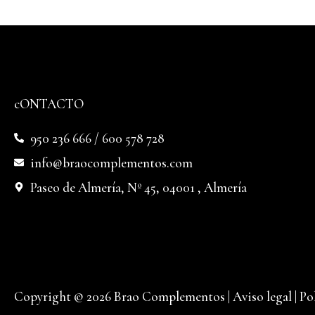
cONTACTO
950 236 666 / 600 578 728
info@braocomplementos.com
Paseo de Almería, Nº 45, 04001 , Almería
Copyright © 2026 Brao Complementos |
Aviso legal
|
Po