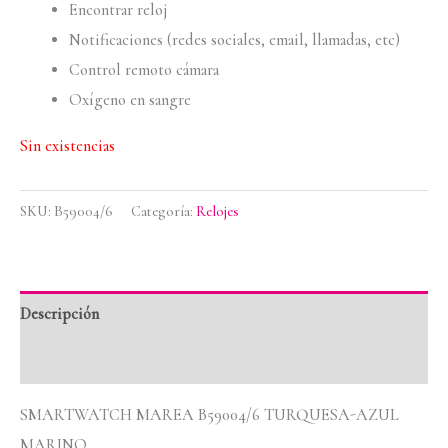
Encontrar reloj
Notificaciones (redes sociales, email, llamadas, etc)
Control remoto cámara
Oxígeno en sangre
Sin existencias
SKU:
B59004/6
Categoría:
Relojes
Descripción
Valoraciones (0)
SMARTWATCH MAREA B59004/6 TURQUESA-AZUL
MARINO