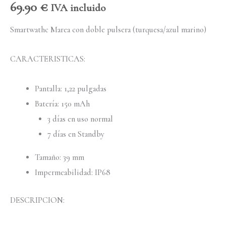
69.90
€
IVA incluido
Smartwathc Marea con doble pulsera (turquesa/azul marino)
CARACTERISTICAS:
Pantalla: 1,22 pulgadas
Batería: 150 mAh
3 días en uso normal
7 días en Standby
Tamaño: 39 mm
Impermeabilidad: IP68
DESCRIPCION: