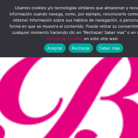
Ir
MENÚ
Usamos cookies y/o tecnologías similares que almacenan y rec
al
información cuando navega, como, por ejemplo, reconocerle como
obtener información sobre sus hábitos de navegación, o personal
PRINCIPAL
contenido
forma en que se muestra el contenido. Puede retirar su consenti
cualquier momento haciendo clic en "Rechazar/ Saber mas" o en 
Política de Cookies
en este sitio web
Aceptar
Rechazar
Saber mas