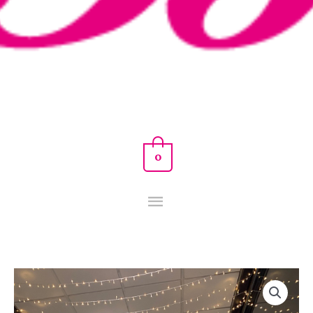
0
VESTIDO
ALICIA