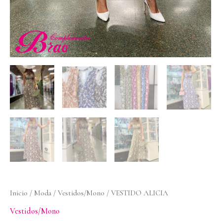
Inicio
/
Moda
/
Vestidos/Mono
/ VESTIDO ALICIA
Vestidos/Mono