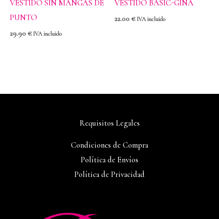
VESTIDO SIN MANGAS DE
VESTIDO BASIC-GINA
PUNTO
22.00
€
IVA incluido
29.90
€
IVA incluido
Requisitos Legales
Condiciones de Compra
Política de Envíos
Política de Privacidad