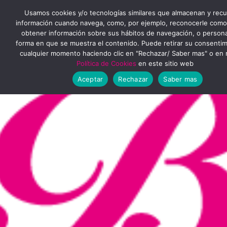
Ir
MENÚ
Usamos cookies y/o tecnologías similares que almacenan y rec
al
información cuando navega, como, por ejemplo, reconocerle como
obtener información sobre sus hábitos de navegación, o personal
PRINCIPAL
contenido
forma en que se muestra el contenido. Puede retirar su consenti
cualquier momento haciendo clic en "Rechazar/ Saber mas" o en 
Política de Cookies
en este sitio web
Aceptar
Rechazar
Saber mas