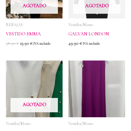
AGOTADO
AGOTADO
REBAJAS
Vestidos/Mono
VESTIDO EMMA
GALVAN LONDON
38.90
€
23.90
€
49.90
€
IVA incluido
IVA incluido
AGOTADO
Vestidos/Mono
Vestidos/Mono