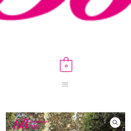
0
VESTIDO
ANTONIETA