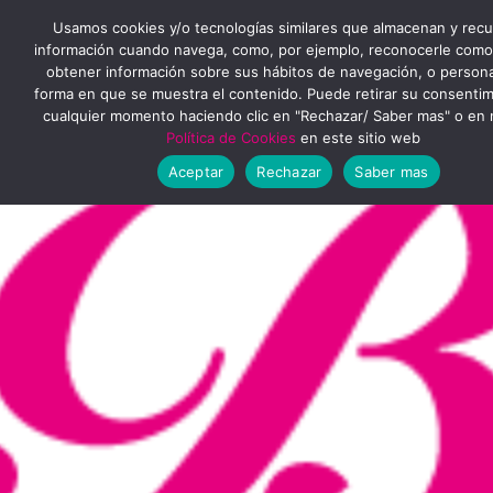
Ir
MENÚ
Usamos cookies y/o tecnologías similares que almacenan y rec
al
información cuando navega, como, por ejemplo, reconocerle como
obtener información sobre sus hábitos de navegación, o personal
PRINCIPAL
contenido
forma en que se muestra el contenido. Puede retirar su consenti
cualquier momento haciendo clic en "Rechazar/ Saber mas" o en 
Política de Cookies
en este sitio web
Aceptar
Rechazar
Saber mas