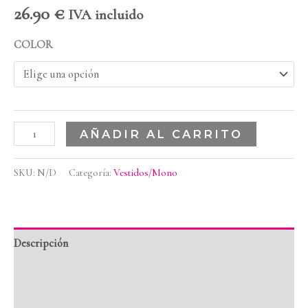
26.90
€
IVA incluido
COLOR
AÑADIR AL CARRITO
SKU:
N/D
Categoría:
Vestidos/Mono
Descripción
Información adicional
Valoraciones (0)