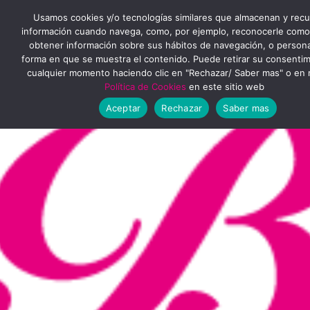
Ir
MENÚ
Usamos cookies y/o tecnologías similares que almacenan y rec
al
información cuando navega, como, por ejemplo, reconocerle como
obtener información sobre sus hábitos de navegación, o personal
PRINCIPAL
contenido
forma en que se muestra el contenido. Puede retirar su consenti
cualquier momento haciendo clic en "Rechazar/ Saber mas" o en 
Política de Cookies
en este sitio web
Aceptar
Rechazar
Saber mas