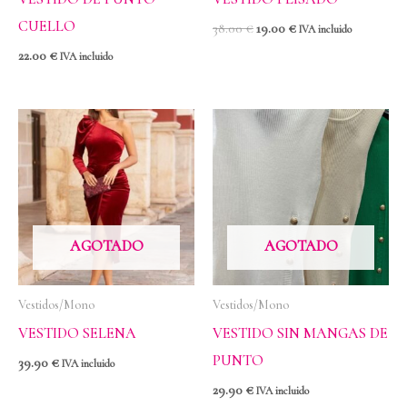
CUELLO
38.00
€
19.00
€
IVA incluido
22.00
€
IVA incluido
AGOTADO
AGOTADO
Vestidos/Mono
Vestidos/Mono
VESTIDO SELENA
VESTIDO SIN MANGAS DE
PUNTO
39.90
€
IVA incluido
29.90
€
IVA incluido