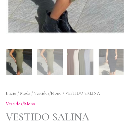
Inicio
/
Moda
/
Vestidos/Mono
/ VESTIDO SALINA
Vestidos/Mono
VESTIDO SALINA