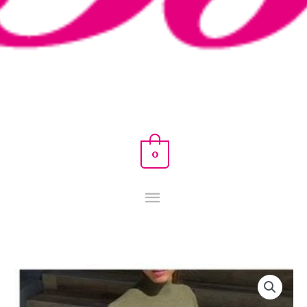
0
VESTIDO
SALINA