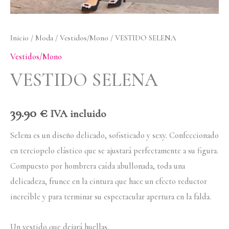
Inicio
/
Moda
/
Vestidos/Mono
/ VESTIDO SELENA
Vestidos/Mono
VESTIDO SELENA
39.90
€
IVA incluido
Selena es un diseño delicado, sofisticado y sexy. Confeccionado
en terciopelo elástico que se ajustará perfectamente a su figura.
Compuesto por hombrera caída abullonada, toda una
delicadeza, frunce en la cintura que hace un efecto reductor
increíble y para terminar su espectacular apertura en la falda.
Un vestido que dejará huellas.