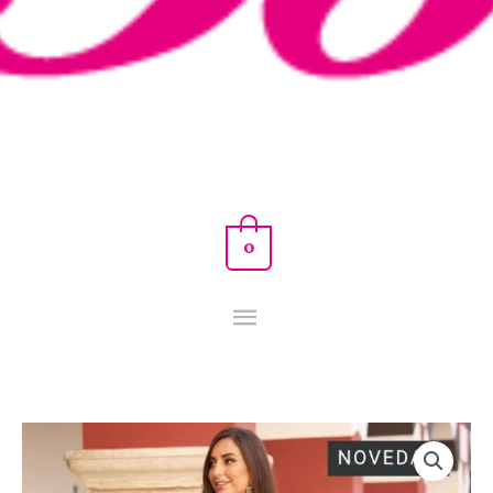
0
VESTIDO
SELENA