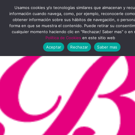
Ir
MENÚ
Usamos cookies y/o tecnologías similares que almacenan y rec
al
información cuando navega, como, por ejemplo, reconocerle como
obtener información sobre sus hábitos de navegación, o personal
PRINCIPAL
contenido
forma en que se muestra el contenido. Puede retirar su consenti
cualquier momento haciendo clic en "Rechazar/ Saber mas" o en 
Política de Cookies
en este sitio web
Aceptar
Rechazar
Saber mas