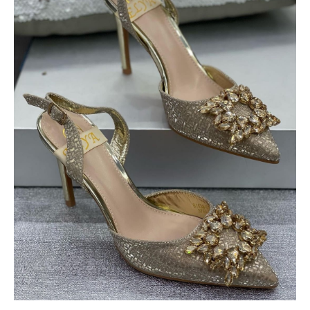
JOYA
ORO
cantidad