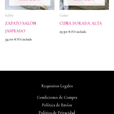
Salón
Cuñas
ZAPATO SALÓN
CUÑA DORADA ALTA
JASPEADO
25.90
€
IVA incluido
34.00
€
IVA incluido
Requisitos Legales
Condiciones de Compra
Política de Envíos
Política de Privacidad