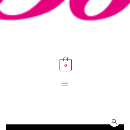
0
COLGANTE
DE