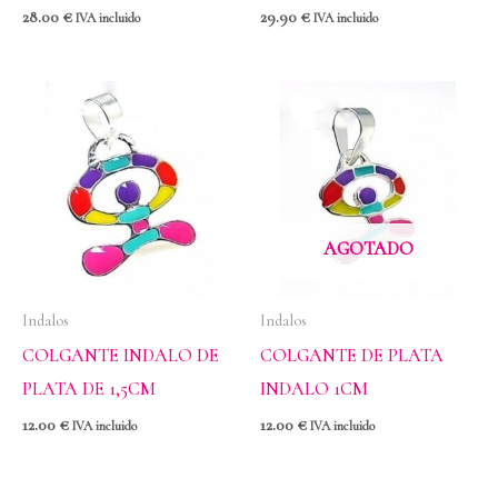
28.00
€
29.90
€
IVA incluido
IVA incluido
AGOTADO
Indalos
Indalos
COLGANTE INDALO DE
COLGANTE DE PLATA
PLATA DE 1,5CM
INDALO 1CM
12.00
€
12.00
€
IVA incluido
IVA incluido