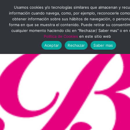
Ir
MENÚ
Usamos cookies y/o tecnologías similares que almacenan y rec
al
información cuando navega, como, por ejemplo, reconocerle como
obtener información sobre sus hábitos de navegación, o personal
PRINCIPAL
contenido
forma en que se muestra el contenido. Puede retirar su consenti
cualquier momento haciendo clic en "Rechazar/ Saber mas" o en 
Política de Cookies
en este sitio web
Aceptar
Rechazar
Saber mas